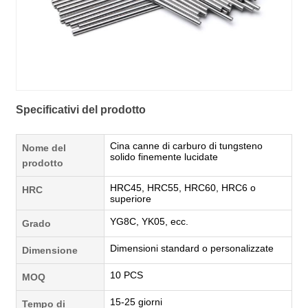
Specificativi del prodotto
Cina canne di carburo di tungsteno
Nome del
solido finemente lucidate
prodotto
HRC45, HRC55, HRC60, HRC6 o
HRC
superiore
YG8C, YK05, ecc.
Grado
Dimensioni standard o personalizzate
Dimensione
10 PCS
MOQ
15-25 giorni
Tempo di