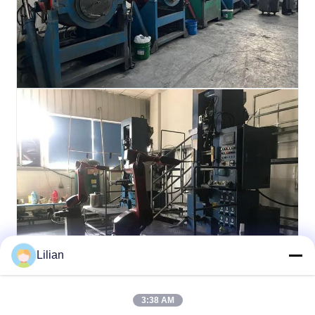
Lilian
3:38 AM