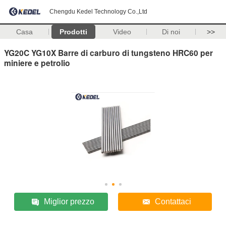
Chengdu Kedel Technology Co.,Ltd
Casa
Prodotti
Video
Di noi
>>
YG20C YG10X Barre di carburo di tungsteno HRC60 per
miniere e petrolio
Miglior prezzo
Contattaci