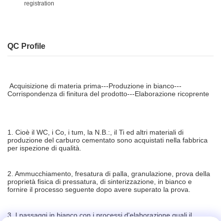
registration
QC Profile
Acquisizione di materia prima---Produzione in bianco---
Corrispondenza di finitura del prodotto---Elaborazione ricoprente
1. Cioè il WC, i Co, i tum, la N.B.:, il Ti ed altri materiali di
produzione del carburo cementato sono acquistati nella fabbrica
per ispezione di qualità.
2. Ammucchiamento, fresatura di palla, granulazione, prova della
proprietà fisica di pressatura, di sinterizzazione, in bianco e
fornire il processo seguente dopo avere superato la prova.
3. I passaggi in bianco con i processi d'elaborazione quali il