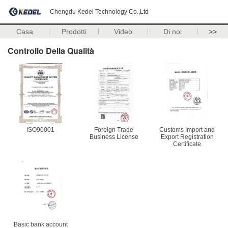
Chengdu Kedel Technology Co.,Ltd
Casa
Prodotti
Video
Di noi
>>
Controllo Della Qualità
ISO90001
Foreign Trade
Customs Import and
Business License
Export Registration
Certificate
Basic bank account