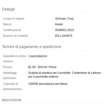
Dettagli
Luogo di origine:
Sichuan, Cina
Marca:
Kedel
Certificazione:
ISO9001:2015
Numero di modello:
KD-LSA4075
Termini di pagamento e spedizione
Quantità di ordine
1 pezzo/pezzo
minimo:
Prezzo:
$1.50 - $20.00 / Piece
Imballaggi
Scatola di plastica per il prodotto. Contenitore di cartone
per il pacchetto esterno
particolari:
Capacità di
100000 pezzo/pezzi per Mese
alimentazione:
descrizione