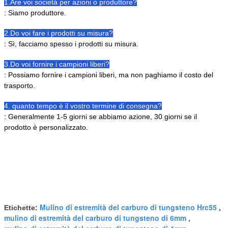
1.Are voi società per azioni o produttore?
: Siamo produttore.
2.Do voi fare i prodotti su misura?
: Sì, facciamo spesso i prodotti su misura.
3.Do voi fornire i campioni liberi?
: Possiamo fornire i campioni liberi, ma non paghiamo il costo del
trasporto.
4. quanto tempo è il vostro termine di consegna?
: Generalmente 1-5 giorni se abbiamo azione, 30 giorni se il
prodotto è personalizzato.
Mulino di estremità del carburo di tungsteno Hrc55
Etichette:
,
mulino di estremità del carburo di tungsteno di 6mm
,