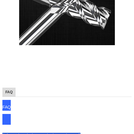
FAQ
FAQ