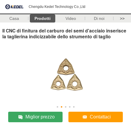
Chengdu Kedel Technology Co.,Ltd
Casa
Prodotti
Video
Di noi
>>
Il CNC di finitura del carburo dei semi d'acciaio inserisce
la taglierina indicizzabile dello strumento di taglio
Miglior prezzo
Contattaci