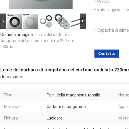
Prezzo:
Imballaggi partico
Capacità di alim
Grande immagine :
Lame del carburo di
tungsteno del cartone ondulato 220mm
230mm
Contatto
Lame del carburo di tungsteno del cartone ondulato 220
descrizione
Tipo:
Parti della macchina utensile
Nome 
Materiale:
Carburo di tungsteno
Appli
Finitura:
Lucidare
Misur