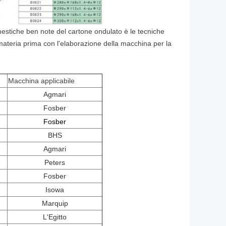
stiche ben note del cartone ondulato è le tecniche
materia prima con l'elaborazione della macchina per la
Macchina applicabile
Agmari
Fosber
Fosber
BHS
Agmari
Peters
Fosber
Isowa
Marquip
L'Egitto