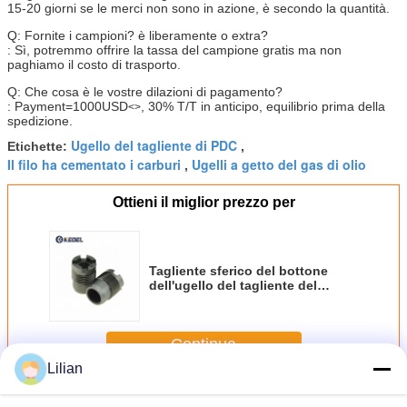
15-20 giorni se le merci non sono in azione, è secondo la quantità.
Q: Fornite i campioni? è liberamente o extra?
: Sì, potremmo offrire la tassa del campione gratis ma non
paghiamo il costo di trasporto.
Q: Che cosa è le vostre dilazioni di pagamento?
: Payment=1000USD
, 30% T/T in anticipo, equilibrio prima della
<>
spedizione.
Ugello del tagliente di PDC
Etichette:
,
Il filo ha cementato i carburi
Ugelli a getto del gas di olio
,
Ottieni il miglior prezzo per
Tagliente sferico del bottone
dell'ugello del tagliente del
carburo di tungsteno PDC
Continua
Lilian
Carburi cementati
Più